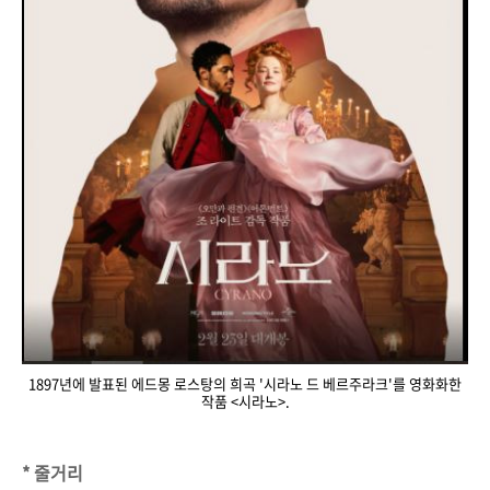
1897년에 발표된 에드몽 로스탕의 희곡 '시라노 드 베르주라크'를 영화화한
작품 <시라노>.
* 줄거리