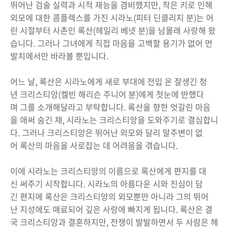
뛰어난 검술 실력과 시적 재능을 겸비했지만, 작은 키로 인해
외모에 대한 콤플렉스를 가진 시라노(피터 딘클리지 분)는 어
린 시절부터 사촌인 록산(헤일리 베넷 분)을 남몰래 사랑해 왔
습니다. 그러나 그녀에게 직접 마음을 고백할 용기가 없어 먼
발치에서만 바라볼 뿐입니다.
어느 날, 록산은 시라노에게 새로 부대에 전입 온 잘생긴 청
년 크리스티앙(켈빈 해리슨 주니어 분)에게 첫눈에 반했다
며 그를 소개해달라고 부탁합니다. 록산을 향한 엇갈린 마음
을 애써 숨긴 채, 시라노는 크리스티앙을 도와주기로 결심합니
다. 그러나 크리스티앙은 뛰어난 외모와 달리 말주변이 없
어 록산의 마음을 사로잡는 데 어려움을 겪습니다.
이에 시라노는 크리스티앙의 이름으로 록산에게 편지를 대
신 써주기 시작합니다. 시라노의 아름다운 시와 진심이 담
긴 편지에 록산은 크리스티앙의 외모뿐만 아니라 그의 뛰어
난 지성에도 매료되어 깊은 사랑에 빠지게 됩니다. 록산은 결
국 크리스티앙과 결혼하지만, 전쟁이 발발하면서 두 사람은 헤