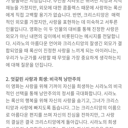
가 충돌하는 지점입니다. 주인공 시라노는 뛰어난 지성과 시적
재능을 가졌지만, 외모에 대한 콤플렉스 때문에 사랑하는 록산
에게 직접 고백할 용기가 없습니다. 반면, 크리스티앙은 매력
적인 외모를 가졌지만, 사랑을 표현하는 데 미숙하고 서투른
인물입니다. 영화는 이 두 인물의 대비를 통해 진정한 사랑은
외모가 아닌 내면의 깊이에서 비롯된다는 메시지를 전달합니
다. 시라노의 아름다운 언어와 크리스티앙의 잘생긴 외모가 결
합되었을 때 록산이 진정한 사랑을 느끼게 되는 아이러니는,
우리가 누군가를 사랑할 때 무엇을 가장 중요하게 생각하는지
에 대해 질문을 던집니다.
2. 엇갈린 사랑과 희생: 비극적 낭만주의
이 영화는 사랑을 위해 기꺼이 자신을 희생하는 시라노의 비극
적인 선택을 통해 낭만주의의 정서를 극대화합니다. 시라노
는 록산의 행복을 위해 자신의 사랑을 숨기고, 그녀가 크리스
티앙과 사랑에 빠지도록 돕습니다. 그는 크리스티앙의 이름으
로 아름다운 편지를 쓰며 자신의 진심을 전하지만, 그 사랑
의 결실은 결국 크리스티앙에게 돌아갑니다. 시라노의 희생