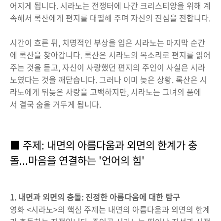
어지게 됩니다. 시라노는 전쟁터에 나간 크리스티앙을 위해 계
속해서 록산에게 편지를 대필해 주며 자신의 진심을 전합니다.
시간이 흐른 뒤, 치명적인 부상을 입은 시라노는 마지막 순간
에 록산을 찾아갑니다. 록산은 시라노의 목소리로 편지를 읽어
주는 것을 듣고, 자신이 사랑했던 편지의 주인이 사실은 시라
노였다는 것을 깨닫습니다. 그러나 이미 늦은 상황. 록산은 시
라노에게 뒤늦은 사랑을 고백하지만, 시라노는 그녀의 품에
서 결국 숨을 거두게 됩니다.
■ 주제: 내면의 아름다움과 외면의 한계가 충
돌...마음을 연결하는 '언어의 힘'
1. 내면과 외면의 충돌: 진정한 아름다움에 대한 탐구
영화 <시라노>의 핵심 주제는 내면의 아름다움과 외면의 한계