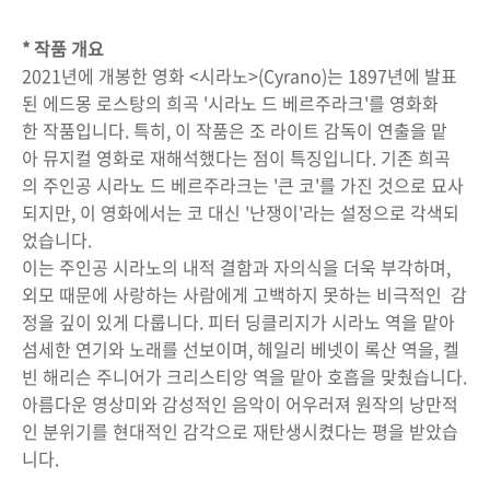
* 작품 개요
2021년에 개봉한 영화 <시라노>(Cyrano)는 1897년에 발표
된 에드몽 로스탕의 희곡 '시라노 드 베르주라크'를 영화화
한 작품입니다. 특히, 이 작품은 조 라이트 감독이 연출을 맡
아 뮤지컬 영화로 재해석했다는 점이 특징입니다. 기존 희곡
의 주인공 시라노 드 베르주라크는 '큰 코'를 가진 것으로 묘사
되지만, 이 영화에서는 코 대신 '난쟁이'라는 설정으로 각색되
었습니다.
이는 주인공 시라노의 내적 결함과 자의식을 더욱 부각하며,
외모 때문에 사랑하는 사람에게 고백하지 못하는 비극적인 감
정을 깊이 있게 다룹니다. 피터 딩클리지가 시라노 역을 맡아
섬세한 연기와 노래를 선보이며, 헤일리 베넷이 록산 역을, 켈
빈 해리슨 주니어가 크리스티앙 역을 맡아 호흡을 맞췄습니다.
아름다운 영상미와 감성적인 음악이 어우러져 원작의 낭만적
인 분위기를 현대적인 감각으로 재탄생시켰다는 평을 받았습
니다.