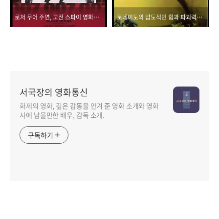
로저 무어 주연, 고전 스파이 영화의 교과서 <007 포 유어 아이스 온리>
토네이도의 압도적인 힘과 파괴력을 생생하게 구현한 영화 <트위스터>
서국장의 영화통신
화제의 영화, 깊은 감동을 안겨 준 영화 소개와 영화
사에 남을만한 배우, 감독 소개.
구독하기