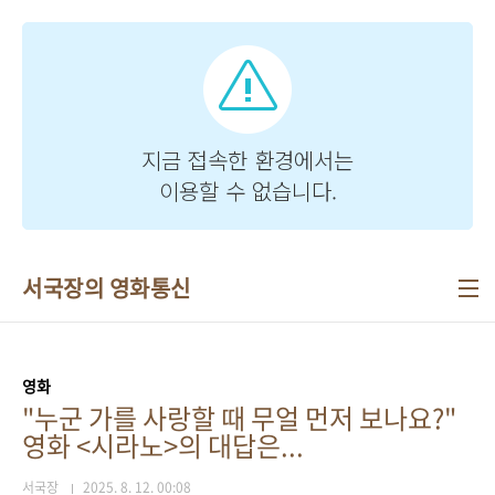
본문 바로가기
서국장의 영화통신
영화
"누군 가를 사랑할 때 무얼 먼저 보나요?"
영화 <시라노>의 대답은...
서국장
2025. 8. 12. 00:08