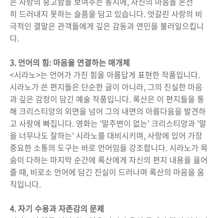
은 사랑의 숭고함을 보여주는 동시에, 자신의 마음을 온전
히 드러내지 못하는 슬픔을 담고 있습니다. 엇갈린 사랑의 비
극적인 결말은 관객들에게 깊은 감동과 연민을 불러일으킵니
다.
3. 언어의 힘: 마음을 연결하는 매개체
<시라노>는 언어가 가진 힘을 아름답게 표현한 작품입니다.
시라노가 쓴 편지들은 단순한 글이 아니라, 그의 진실한 마음
과 깊은 감정이 담긴 예술 작품입니다. 록산은 이 편지들을 통
해 크리스티앙의 외면을 넘어 그의 내면의 아름다움을 발견하
고 사랑에 빠집니다. 영화는 '말주변이 없는' 크리스티앙과 '말
을 너무나도 잘하는' 시라노를 대비시키며, 사랑에 있어 가장
중요한 소통의 도구는 바로 언어임을 강조합니다. 시라노가 목
숨이 다하는 마지막 순간에 록산에게 자신의 편지 내용을 읊어
줄 때, 비로소 언어에 담긴 진실이 드러나며 록산의 마음을 움
직입니다.
4. 자기 수용과 자존감의 문제