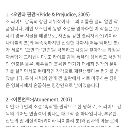
1. <오만과 편견>(Pride & Prejudice, 2005)
조 라이트 감독의 장편 데뷔작이자 그의 이름을 널리 알린 작
품입니다. 제인 오스틴의 동명 소설을 영화화한 이 작품은 19
세기 영국 시골을 배경으로, 자존심 강한 엘리자베스(키이라
나이틀리 분)와 무뚝뚝하지만 진실한 다아시(매튜 맥퍼딘 분)
가 서로의 '오만'과 '편견'을 극복하고 사랑을 찾아가는 과정을
아름답게 그려냅니다. 조 라이트 감독 특유의 섬세하고 서정적
인 연출은 물론, 배우들의 훌륭한 연기가 더해져 원작의 분위
기를 살리면서도 현대적인 감각으로 재탄생했다는 평가를 받
았습니다. 특히 새벽의 안개 낀 벌판에서 서로 마주하는 장면
은 영화사에서 손꼽히는 명장면으로 남아있습니다.
2. <어톤먼트>(Atonement, 2007)
이언 매큐언의 소설 '속죄'를 원작으로 한 영화로, 조 라이트 감
독의 뛰어난 연출력이 빛나는 대표작 중 하나입니다. 부유한
집안의 딸 세실리아(키이라 나이틀리 분)와 집사의 아들 로비