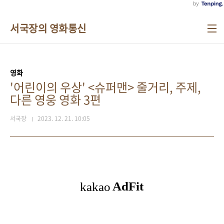
서국장의 영화통신
영화
'어린이의 우상' <슈퍼맨> 줄거리, 주제,
다른 영웅 영화 3편
서국장
2023. 12. 21. 10:05