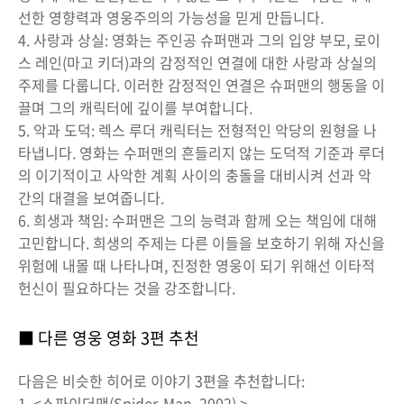
선한 영향력과 영웅주의의 가능성을 믿게 만듭니다.
4. 사랑과 상실: 영화는 주인공 슈퍼맨과 그의 입양 부모, 로이
스 레인(마고 키더)과의 감정적인 연결에 대한 사랑과 상실의
주제를 다룹니다. 이러한 감정적인 연결은 슈퍼맨의 행동을 이
끌며 그의 캐릭터에 깊이를 부여합니다.
5. 악과 도덕: 렉스 루더 캐릭터는 전형적인 악당의 원형을 나
타냅니다. 영화는 수퍼맨의 흔들리지 않는 도덕적 기준과 루더
의 이기적이고 사악한 계획 사이의 충돌을 대비시켜 선과 악
간의 대결을 보여줍니다.
6. 희생과 책임: 수퍼맨은 그의 능력과 함께 오는 책임에 대해
고민합니다. 희생의 주제는 다른 이들을 보호하기 위해 자신을
위험에 내몰 때 나타나며, 진정한 영웅이 되기 위해선 이타적
헌신이 필요하다는 것을 강조합니다.
■ 다른 영웅 영화 3편 추천
다음은 비슷한 히어로 이야기 3편을 추천합니다:
1. <스파이더맨(Spider-Man, 2002) >