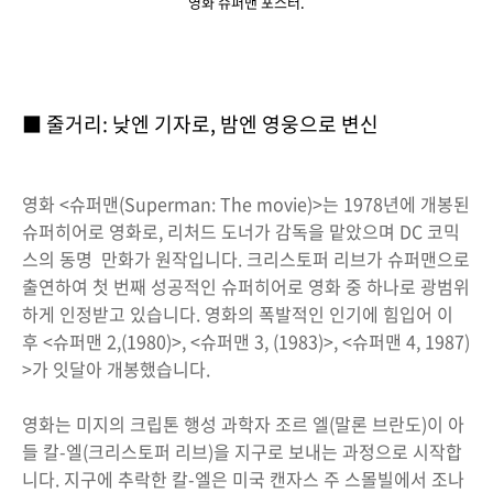
영화 슈퍼맨 포스터.
■ 줄거리: 낮엔 기자로, 밤엔 영웅으로 변신
영화 <슈퍼맨(Superman: The movie)>는 1978년에 개봉된
슈퍼히어로 영화로, 리처드 도너가 감독을 맡았으며 DC 코믹
스의 동명 만화가 원작입니다. 크리스토퍼 리브가 슈퍼맨으로
출연하여 첫 번째 성공적인 슈퍼히어로 영화 중 하나로 광범위
하게 인정받고 있습니다. 영화의 폭발적인 인기에 힘입어 이
후 <슈퍼맨 2,(1980)>, <슈퍼맨 3, (1983)>, <슈퍼맨 4, 1987)
>가 잇달아 개봉했습니다.
영화는 미지의 크립톤 행성 과학자 조르 엘(말론 브란도)이 아
들 칼-엘(크리스토퍼 리브)을 지구로 보내는 과정으로 시작합
니다. 지구에 추락한 칼-엘은 미국 캔자스 주 스몰빌에서 조나