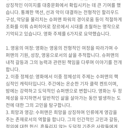
상징적인 이미지를 대중문화에서 확립시키는 데 큰 기여를 했
습니다. 통쾌한 액션, 선과 악이 대결하는 전형적인 할리우드
구성, 악당을 물리치는 슈퍼맨 파워의 경이로움 등이 적절하게
조화를 이뤄 슈퍼히어로 장르에서 시대를 초월하는 명작으로
기억되고 있습니다. 영화 주제를 6가지로 요약했습니다.
1. 영웅의 여정: 영화는 영웅의 전형적인 여정을 따라가며 수
퍼맨의 기원, 성장, 영웅으로서의 삶을 추적합니다. 슈퍼맨의
내적 갈등과 그의 능력과 관련된 책임을 다루며 이야기를 전개
합니다.
2. 이중 정체성: 영화에서 이중 정체성의 주제는 수퍼맨의 핵
심적인 캐릭터입니다. 주간에는 온순한 기자 클락 켄트이며,
밤에는 강력하고 도덕적인 슈퍼맨으로 변합니다. 영화는 두 정
체성을 유지하면서 일반적인 삶을 살아가는 동안 발생하는 도
전에 대한 그의 고민을 탐구합니다.
3. 희망과 영감: 수퍼맨은 희망을 상징하며 인류에게 영감을
주는 존재로서의 역할을 합니다. 그의 인간적인 고민과 갈등,
정의에 대한 헌신, 흔들리지 않는 도덕적 기준은 사람들에게