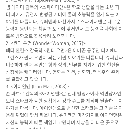
샘 레이미 감독의 <스파이더맨>은 학교 생활을 하는 소년 피
터 파커가 유전자 변형된 거미에 물려 초능력을 얻게 되는 이
야기를 다룹니다. 슈퍼맨과 마찬가지로 스파이더맨은 새로운
능력이 동반되는 책임과 도전에 맞서면서 그 능력을 사회에 이
로운 방향으로 활용하려 노력합니다.
2. <원더 우먼 (Wonder Woman, 2017)>
패티 젠킨스 감독의 <원더 우먼>은 아마존 공주인 다이애나
프린스가 원더 우먼이 되는 기원 이야기를 다룹니다. 슈퍼맨과
비슷하게 원더 우먼은 힘과 정의, 인류를 지키기 위한 헌신을
상징하는 캐릭터입니다. 영화는 액션, 신화학, 영웅주의 주제
를 결합하고 있습니다.
3. <아이언맨 (Iron Man, 2008)>
존 파브로 감독의 <아이언맨>은 천재 발명가이자 억만장자인
토니 스타크가 갇힌 상황에서 강화 슈트를 제작해 탈출하는 이
야기를 다룹니다. 아이언맨으로 변신한 스타크는 그 기술을 이
용해 위협에 맞서 싸웁니다. 슈퍼맨과 마찬가지로 아이언맨은
자신의 능력에 따른 책임에 고민하며 세상을 더 나은 곳으로