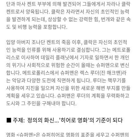
단과 마사 켄트 부부에 의해 발견되어 그들에게서 자라나 클락
켄트로서 양육됩니다. 클락은 자라면서 자신의 초인적인 능력
을 발견하게 되는데, 상상할 수 없는 강력한 힘, 번개와 같은 속
도 및 비행 능력을 포함합니다.
입양 아버지 조나단 켄트의 죽음 이후, 클락은 자신의 초인적
인 능력을 인류를 위해 사용하기로 결심합니다. 그는 메트로폴
리스로 이사하여 데일리 플래닛에서 기자로 일하면서 한 개인
의 위기나 사회적으로 위험한 순간이 올때는 슈퍼맨으로 변신
합니다. 메트로폴리스에서 슈퍼맨은 렉스 루더(진 해크맨)라
는 악당과 다양한 도전에 직면하게 됩니다. 루더는 핵무기를
사용하여 지진을 일으켜 자신을 위한 새로운 해변 부지를 만들
계획을 세우고 있습니다. 슈퍼맨은 루더의 계획을 무력화하고
도시와 그 주민을 구해내야 합니다.
■ 주제: 정의의 화신...'히어로 영화'의 기준이 되다
영화 <슈퍼맨>은 슈퍼히어로 영화의 표준을 세우고 수퍼맨의