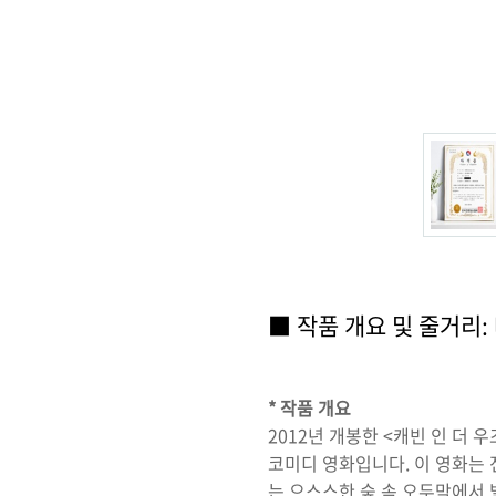
■ 작품 개요 및 줄거리:
* 작품 개요
2012년 개봉한 <캐빈 인 더 우
코미디 영화입니다. 이 영화는
는 으스스한 숲 속 오두막에서 