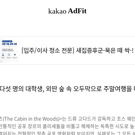
 다섯 명의 대학생, 외딴 숲 속 오두막으로 주말여행을 
즈(The Cabin in the Woods)>는 드류 고다드가 감독하고 조스
 전통적인 공포 장르의 클리셰들을 비틀고 해체하는 독특한 시도로 높
벌어지는 전형적인 청춘 공포 영화처럼 보이지만, 실제로는 그 모든 