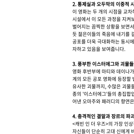
2. 통제실과 오두막의 이중적 
이 영화는 두 개의 시점을 교
시설에서 이 모든 과정을 지켜
벌어지는 끔찍한 상황을 보면서
듯 젊은이들의 죽음에 내기를 
공포를 더욱 극대화하는 동시에
자하고 있음을 보여줍니다.
3. 풍부한 이스터에그와 괴물들
영화 후반부에 마티와 데이나가
계의 모든 공포 영화에 등장할 
유사한 괴물까지, 수많은 괴물들
종의 '이스터에그'들의 총집합입
어낸 오마주와 패러디의 향연은
4. 충격적인 결말과 장르의 파
<캐빈 인 더 우즈>의 가장 인
자신들이 단순히 고대 신에게 바