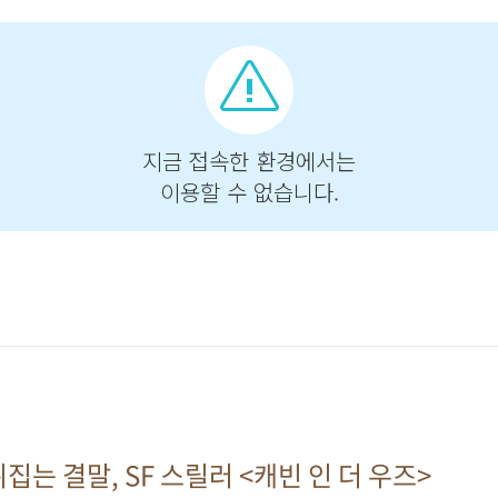
집는 결말, SF 스릴러 <캐빈 인 더 우즈>