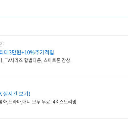
고
 최대3만원+10%추가적립
니, TV시리즈 합법다운, 스마트폰 감상.
K 실시간 보기!
영화,드라마,애니 모두 무료! 4K 스트리밍