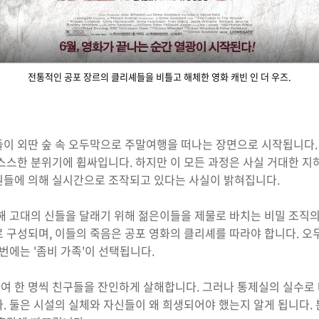
전통적인 공포 장르의 클리셰들을 비틀고 해체한 영화 캐빈 인 더 우즈.
들이 외딴 숲 속 오두막으로 주말여행을 떠나는 장면으로 시작됩니다.
스스한 분위기에 휩싸입니다. 하지만 이 모든 과정은 사실 거대한 지
원들에 의해 실시간으로 조작되고 있다는 사실이 밝혀집니다.
해 고대의 신들을 달래기 위해 젊은이들을 제물로 바치는 비밀 조직의
로 구성되며, 이들의 죽음은 공포 영화의 클리셰를 따라야 합니다. 
번에는 '좀비 가족'이 선택됩니다.
여 한 명씩 친구들을 잔인하게 살해합니다. 그러나 통제실의 실수로 
. 둘은 시설의 실체와 자신들이 왜 희생되어야 했는지 알게 됩니다.