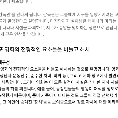
 혼란에 빠뜨립니다.
'감독관'을 만나게 됩니다. 감독관은 그들에게 지구를 멸망시키려는 
인류가 멸망한다고 설명합니다. 마지막까지 살아남은 데이나와 마티는 
 나타나 시설을 파괴하고, 지구가 종말을 맞이하는 장면으로 끝납니다
게 깊은 인상을 남깁니다.
포 영화의 전형적인 요소들을 비틀고 해체
 재구성
포 영화의 전형적인 요소들을 비틀고 해체하는 것으로 유명합니다. 영
 상남자 운동선수, 순수한 처녀, 괴짜 등), 그리고 지하 창고에서 발견
 사용합니다. 그러나 영화는 이 모든 설정이 사실은 거대한 지하 시
객들의 허를 찌릅니다. 예를 들어, 등장인물들의 행동이 어색할 정도
조작했기 때문이며, 좀비 가족이 나타나는 것도 그들이 직접 선택했기
 그 이면에 숨겨진 ‘장치’들을 보여줌으로써 장르 자체에 대한 메타