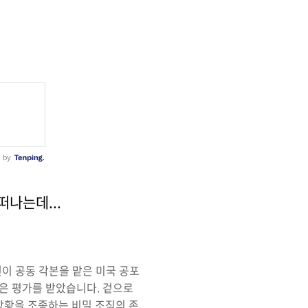
떠나는데...
 웨던이 공동 각본을 맡은 미국 공포
은 평가를 받았습니다. 겉으로
상황을 조종하는 비밀 조직의 존