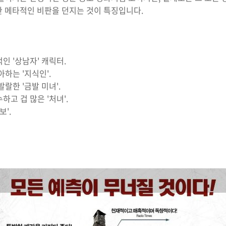
한 메타적인 비판을 던지는 것이 특징입니다.
적인 '상남자' 캐릭터.
아하는 '지식인'.
발랄한 '금발 미녀'.
하고 겁 많은 '처녀'.
보'.