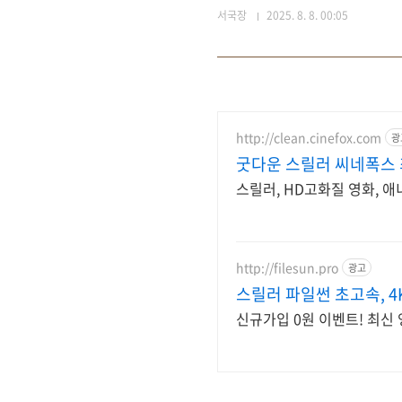
서국장
2025. 8. 8. 00:05
http://clean.cinefox.com
광
굿다운 스릴러 씨네폭스
스릴러, HD고화질 영화, 애
http://filesun.pro
광고
스릴러 파일썬 초고속, 4
신규가입 0원 이벤트! 최신 