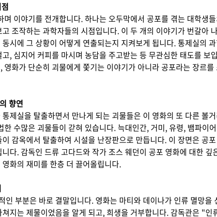
시점
차하며 이야기를 전개합니다. 하나는 오두막에서 공포를 겪는 대학생들
보고 조작하는 과학자들의 시점입니다. 이 두 개의 이야기가 번갈아
 동시에 그 상황이 어떻게 연출되는지 지켜보게 됩니다. 통제실의 과
걸고, 심지어 커피를 마시며 농담을 주고받는 등 무관심한 태도를 보
, 영화가 단순히 괴물에게 쫓기는 이야기가 아니라 공포라는 장르를
의 향연
 통제실을 탈출하면서 만나게 되는 괴물들은 이 영화의 또 다른 볼거
법한 수많은 괴물들이 갇혀 있습니다. 늑대인간, 거미, 유령, 뱀파이
이 감옥에서 탈출하여 시설을 난장판으로 만듭니다. 이 장면은 공포 
니다. 감독인 드류 고다드와 작가 조스 웨던이 공포 영화에 대한 깊
 영화의 재미를 한층 더 끌어올립니다.
괴
상적인 부분은 바로 결말입니다. 영화는 마티와 데이나가 인류 멸망을
쳐지는 제물이었음을 알게 되고, 희생을 거부합니다. 감독관은 "인