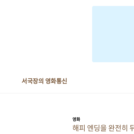
본문 바로가기
서국장의 영화통신
영화
해피 엔딩을 완전히 뒤