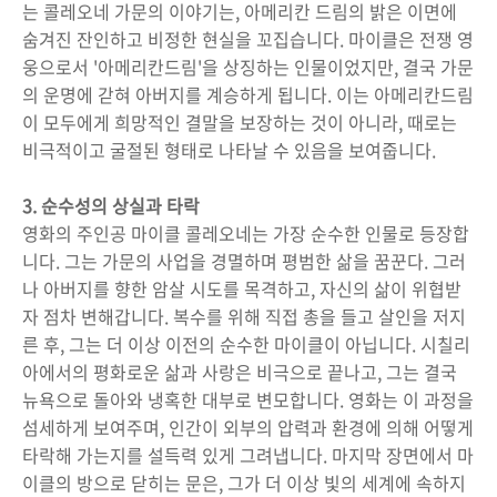
는 콜레오네 가문의 이야기는, 아메리칸 드림의 밝은 이면에
숨겨진 잔인하고 비정한 현실을 꼬집습니다. 마이클은 전쟁 영
웅으로서 '아메리칸드림'을 상징하는 인물이었지만, 결국 가문
의 운명에 갇혀 아버지를 계승하게 됩니다. 이는 아메리칸드림
이 모두에게 희망적인 결말을 보장하는 것이 아니라, 때로는
비극적이고 굴절된 형태로 나타날 수 있음을 보여줍니다.
3. 순수성의 상실과 타락
영화의 주인공 마이클 콜레오네는 가장 순수한 인물로 등장합
니다. 그는 가문의 사업을 경멸하며 평범한 삶을 꿈꾼다. 그러
나 아버지를 향한 암살 시도를 목격하고, 자신의 삶이 위협받
자 점차 변해갑니다. 복수를 위해 직접 총을 들고 살인을 저지
른 후, 그는 더 이상 이전의 순수한 마이클이 아닙니다. 시칠리
아에서의 평화로운 삶과 사랑은 비극으로 끝나고, 그는 결국
뉴욕으로 돌아와 냉혹한 대부로 변모합니다. 영화는 이 과정을
섬세하게 보여주며, 인간이 외부의 압력과 환경에 의해 어떻게
타락해 가는지를 설득력 있게 그려냅니다. 마지막 장면에서 마
이클의 방으로 닫히는 문은, 그가 더 이상 빛의 세계에 속하지