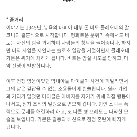
* 줄거리
이야기는 1945년, 뉴욕의 마피아 대부 돈 비토 콜레오네의 딸
코니의 결혼식으로 시작합니다. 평화로운 분위기 속에서도 비
토는 자신의 힘을 과시하며 사람들의 청탁을 들어줍니다. 하지
만 마약 사업을 제안하는 솔로초 일당을 거절하면서 콜레오네
가문은 위기에 처하게 됩니다. 비토는 암살 시도를 당하고, 마
약 전쟁이 발발합니다.
이후 전쟁 영웅이었던 막내아들 마이클이 사건에 휘말리면서
그의 삶은 걷잡을 수 없는 소용돌이에 휩쓸립니다. 원래 가업
과 거리가 멀었던 마이클은 아버지를 지키기 위해 직접 행동에
나서고, 점차 조직의 일원으로 변모해 갑니다. 형인 소니는 폭
력으로 문제를 해결하려 하고, 또 다른 형 프레도는 나약한 모
습을 보입니다. 가문은 갈등과 배신으로 점점 혼란에 빠지게
됩니다.