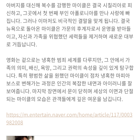
아버지를 대신해 복수를 감행한 마이클은 결국 시칠리아로 피
신하고, 그곳에서 첫 번째 부인 아폴로니아를 만나 사랑에 빠
집니다. 그러나 이마저도 비극적인 결말을 맞게 됩니다. 결국
뉴욕으로 돌아온 마이클은 가문의 후계자로서 운명을 받아들
이고, 자신과 가족을 위협했던 세력들을 제거하며 새로운 대부
로 거듭납니다.
영화는 겉으로는 냉혹한 범죄 세계를 다루지만, 그 안에서 가
족의 의미, 배신, 욕망, 그리고 권력의 속성을 깊이 있게 탐구합
니다. 특히 평범한 삶을 원했던 마이클이 점차 냉혹한 마피아
보스로 변해가는 과정은 인간의 복잡한 내면과 아이러니를 잘
보여줍니다. 마지막 장면에서 문이 닫히며 세상의 이면과 단절
되는 마이클의 모습은 관객들에게 깊은 여운을 남깁니다.
https://m.entertain.naver.com/home/article/117/0003
982008