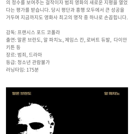
의 정수를 보여주는 걸작이자 범죄 영화의 새로운 지평을 열었
다는 평가를 받습니다. 당시 평단과 흥행 모두에서 큰 성공을
거두며 지금까지도 영화사 최고의 명작 중 하나로 손꼽힙니다.
감독: 프랜시스 포드 코폴라
출연: 말론 브란도, 알 파치노, 제임스 칸, 로버트 듀발, 다이안
키튼 등
장르: 범죄, 드라마
등급: 청소년 관람불가
러닝타임: 175분