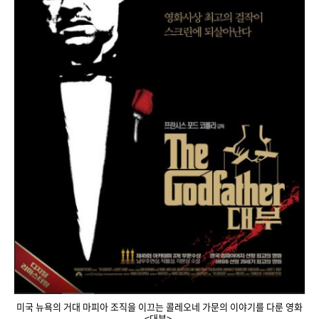
미국 뉴욕의 거대 마피아 조직을 이끄는 콜레오네 가문의 이야기를 다룬 영화
<대부>.