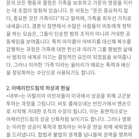
문의 모든 행동과 결정은 가족을 보호하고 가문의 영광을 지키
는 데 초점이 맞춰져 있습니다. 돈 비토는 "돈은 중요하지 않
다, 중요한 것은 가족이다"라고 말하며, 가족을 최우선 가치로
내세웁니다. 결혼식 장면에서 수많은 사람들이 비토에게 청탁
을 하는 모습은, 그들이 단순한 범죄 조직이 아니라 거대한 공
동체임을 보여줍니다. 특히 마이클이 아버지를 대신해 복수를
감행하는 과정은 가족에 대한 헌신과 의리가 그를 평범한 삶에
서 범죄의 세계로 이끄는 결정적인 요인이 되었음을 보여줍니
다. 그러나 이러한 '가족'이라는 울타리가 때로는 폭력과 배신
을 정당화하는 수단으로 사용되기도 합니다.
2. 아메리칸드림의 허상과 현실
<대부>는 이탈리아 이민자들이 미국에서 성공을 위해 고군분
투하는 과정을 그립니다. 비토 콜레오네는 빈민가에서 맨손으
로 시작해 거대한 조직의 수장이 됩니다. 이는 표면적으로는
아메리칸드림의 성공 신화처럼 보이기도 합니다. 그러나 영화
는 이러한 성공이 폭력과 범죄라는 어두운 현실 위에 세워졌음
을 드러냅니다. 합법과 불법의 경계를 넘나들며 권력을 쟁취하