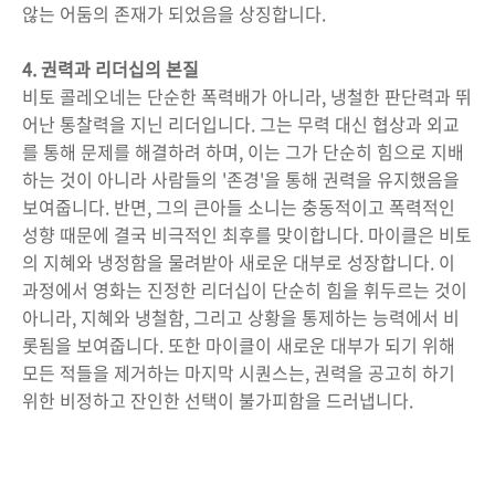
않는 어둠의 존재가 되었음을 상징합니다.
4. 권력과 리더십의 본질
비토 콜레오네는 단순한 폭력배가 아니라, 냉철한 판단력과 뛰
어난 통찰력을 지닌 리더입니다. 그는 무력 대신 협상과 외교
를 통해 문제를 해결하려 하며, 이는 그가 단순히 힘으로 지배
하는 것이 아니라 사람들의 '존경'을 통해 권력을 유지했음을
보여줍니다. 반면, 그의 큰아들 소니는 충동적이고 폭력적인
성향 때문에 결국 비극적인 최후를 맞이합니다. 마이클은 비토
의 지혜와 냉정함을 물려받아 새로운 대부로 성장합니다. 이
과정에서 영화는 진정한 리더십이 단순히 힘을 휘두르는 것이
아니라, 지혜와 냉철함, 그리고 상황을 통제하는 능력에서 비
롯됨을 보여줍니다. 또한 마이클이 새로운 대부가 되기 위해
모든 적들을 제거하는 마지막 시퀀스는, 권력을 공고히 하기
위한 비정하고 잔인한 선택이 불가피함을 드러냅니다.