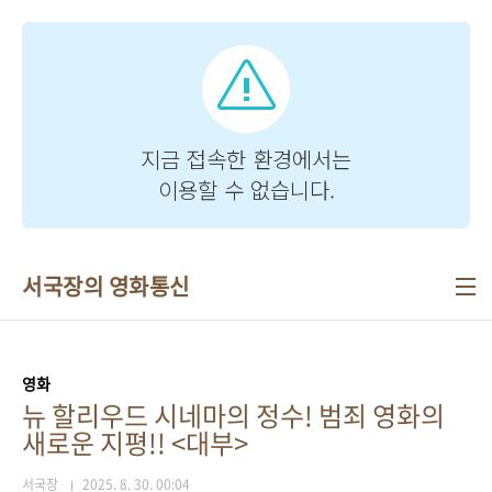
본문 바로가기
서국장의 영화통신
영화
뉴 할리우드 시네마의 정수! 범죄 영화의
새로운 지평!! <대부>
서국장
2025. 8. 30. 00:04