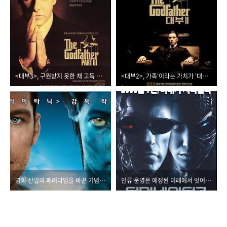
<대부3>, 구원받지 못한 채 고독 속에서 죽음을 맞이하는 마이클
<대부2>, 가족'이라는 가치가 '대부'라는 권력의 이름 아래 어떻게 희생되고 해체되나
영화 산업의 패러다임을 바꾼 기념비적인 작품, <아바타> 주제-흥행포인트
인류 운명은 예정된 미래에서 벗어날 수 없다는 비극적인 메시지 강조하는 <터미네이터 3>