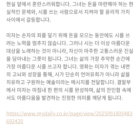
현실 앞에서 혼란스러워합니다. 그녀는 돈을 마련해야 하는 현
실적인 문제와, 시를 쓰는 사람으로서 지켜야 할 윤리적 가치
사이에서 갈등합니다.
미자는 손자의 죄를 덮기 위해 돈을 모으는 동안에도 시를 쓰
려는 노력을 멈추지 않습니다. 그러나 시는 더 이상 아름다운
대상을 노래하는 것이 아니라, 자신이 마주한 고통스러운 진실
을 담아내는 그릇이 됩니다. 그녀는 삶의 가장 추악한 순간에
가장 아름다운 시를 쓰고자 합니다. 영화는 미자가 겪는 내면
의 고뇌와 성장을 통해, 시가 단순히 언어유희가 아니라 삶을
치유하고 구원하는 예술이라는 메시지를 전달합니다. 결말부
에서 미자는 마침내 한 편의 시를 완성하며, 삶의 잔인함 속에
서도 아름다움을 발견하는 진정한 의미를 깨닫게 됩니다.
https://www.mydaily.co.kr/page/view/2025091805483
692420