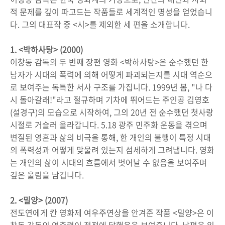
적 문제를 깊이 파고드는 작품들로 세계적인 명성을 얻었습니
다. 그의 대표작 중 <시>를 제외한 세 편을 소개합니다.
1. <박하사탕> (2000)
이창동 감독의 두 번째 장편 영화 <박하사탕>은 순수했던 한
남자가 시대의 폭력에 의해 어떻게 파괴되는지를 시대 역순으
로 보여주는 독특한 서사 구조를 가집니다. 1999년 봄, "나 다
시 돌아갈래!"라고 절규하며 기차에 뛰어드는 주인공 김영호
(설경구)의 모습으로 시작하여, 그의 20년 전 순수했던 첫사랑
시절로 거슬러 올라갑니다. 5.18 광주 민주화 운동을 겪으며
변질된 영혼과 삶의 비극을 통해, 한 개인의 불행이 특정 시대
의 폭력성과 어떻게 맞물려 있는지 섬세하게 그려냅니다. 영화
는 개인의 삶이 시대의 흐름에서 벗어날 수 없음을 보여주며
깊은 울림을 남깁니다.
2. <밀양> (2007)
전도연에게 칸 영화제 여우주연상을 안겨준 작품 <밀양>은 이