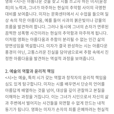
영화 <시>는 아름다운 것을 찾고 시를 쓰고자 하는 미자(윤정
희)의 노력과, 그녀가 마주하는 현실의 추악함 사이의 극명한
대비를 보여줍니다. 미자는 문화센터에서 시 수업을 들으며 일
상 속의 작은 아름다움, 예를 들어 사과의 붉은빛이나 강물의
흐름을 발견하려 합니다. 그러나 동시에 그녀의 손자가 연루된
끔찍한 성폭행 사건이라는 현실의 추악함과 마주하게 됩니다.
이처럼 영화는 아름다움과 추함이 분리될 수 없는 인간 삶의
양면성임을 역설합니다. 미자가 결국 완성하는 시는 아름다운
풍경이 아닌, 고통스러운 진실을 담아냄으로써 추함 속에서 진
정한 아름다움을 발견하는 역설적 과정을 보여줍니다.
2. 예술의 역할과 윤리적 책임
<시>는 예술, 특히 시가 갖는 역할과 창작자의 윤리적 책임을
심도 있게 탐구합니다. 미자는 시를 배우면서 단순히 언어를
아름답게 배열하는 것을 넘어, 대상을 깊이 관찰하고 본질을
이해하는 과정을 거칩니다. 이는 그녀가 시인으로서 자신의 삶
과 주변에서 벌어지는 사건들을 외면할 수 없게 만드는 내적
동기가 됩니다. 영화는 미자가 손자의 죄를 은폐하려는 현실적