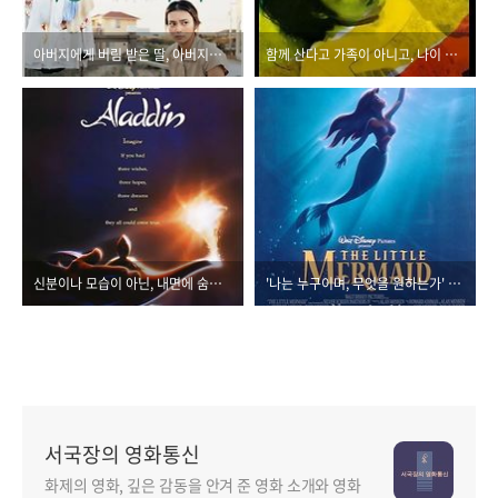
아버지에게 버림 받은 딸, 아버지를 용서하는 딸...<메종 드 히미코>
함께 산다고 가족이 아니고, 나이 든다고 어른이 되는 건 아니다, <인간 합격>
신분이나 모습이 아닌, 내면에 숨겨진 진정한 자신을 찾는 여정, <알라딘>
'나는 누구이며, 무엇을 원하는가' 자아 발견의 과정 담은 <인어공주>
서국장의 영화통신
화제의 영화, 깊은 감동을 안겨 준 영화 소개와 영화