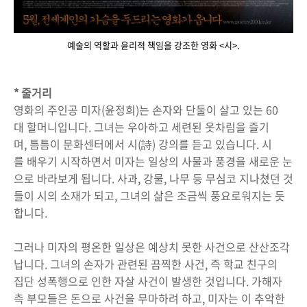
예술의 역할과 윤리적 책임을 강조한 영화 <시>.
* 줄거리
영화의 주인공 미자(윤정희)는 손자와 단둘이 살고 있는 60
대 할머니입니다. 그녀는 우아하고 세련된 옷차림을 즐기
며, 틈틈이 문화센터에서 시(詩) 강의를 듣고 있습니다. 시
를 배우기 시작하면서 미자는 일상의 사물과 풍경을 새로운 눈
으로 바라보게 됩니다. 사과, 강물, 나무 등 무심코 지나쳤던 것
들이 시의 소재가 되고, 그녀의 삶은 조금씩 풍요로워지는 듯
합니다.
그러나 미자의 평온한 일상은 예상치 못한 사건으로 산산조각
납니다. 그녀의 손자가 관련된 끔찍한 사건, 즉 학교 친구의
집단 성폭행으로 인한 자살 사건이 발생한 것입니다. 가해자
측 부모들은 돈으로 사건을 무마하려 하고, 미자는 이 추악한