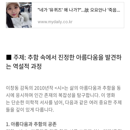
"네가 '유퀴즈' 왜 나가?"…故 오요안나 '죽음의 기록', BBC가 공개했다
www.mydaily.co.kr
■ 주제: 추함 속에서 진정한 아름다움을 발견하
는 역설적 과정
이창동 감독의 2010년작 <시>는 삶의 아름다움과 추함을 동
시에 응시하며 인간 존재의 복잡성을 탐구합니다. 이 영화
는 단순한 미학적 서사를 넘어, 다음과 같은 여러 중요한 주제
들을 깊이 있게 다룹니다.
1. 아름다움과 추함의 공존