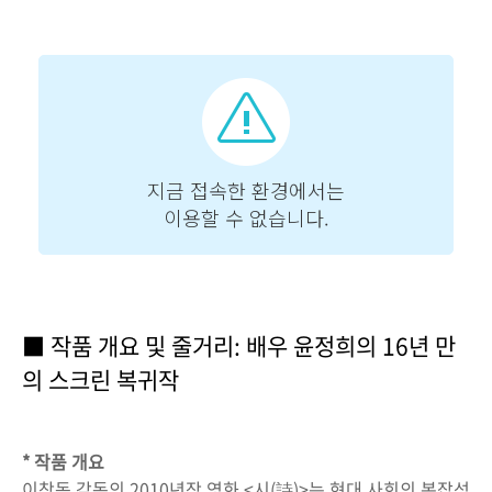
■ 작품 개요 및 줄거리: 배우 윤정희의 16년 만
의 스크린 복귀작
* 작품 개요
이창동 감독의 2010년작 영화 <시(詩)>는 현대 사회의 복잡성