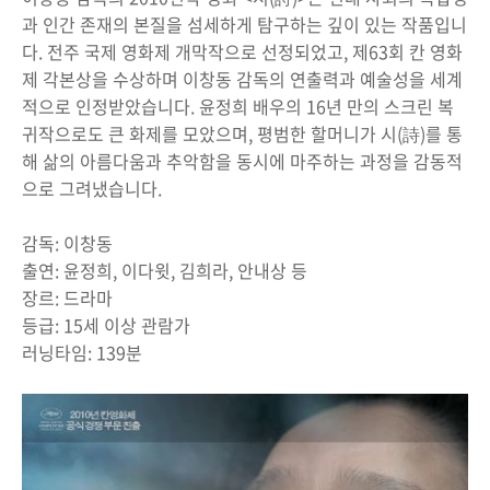
과 인간 존재의 본질을 섬세하게 탐구하는 깊이 있는 작품입니
다. 전주 국제 영화제 개막작으로 선정되었고, 제63회 칸 영화
제 각본상을 수상하며 이창동 감독의 연출력과 예술성을 세계
적으로 인정받았습니다. 윤정희 배우의 16년 만의 스크린 복
귀작으로도 큰 화제를 모았으며, 평범한 할머니가 시(詩)를 통
해 삶의 아름다움과 추악함을 동시에 마주하는 과정을 감동적
으로 그려냈습니다.
감독: 이창동
출연: 윤정희, 이다윗, 김희라, 안내상 등
장르: 드라마
등급: 15세 이상 관람가
러닝타임: 139분