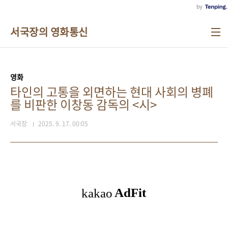
서국장의 영화통신
영화
타인의 고통을 외면하는 현대 사회의 병폐
를 비판한 이창동 감독의 <시>
서국장
2025. 9. 17. 00:05